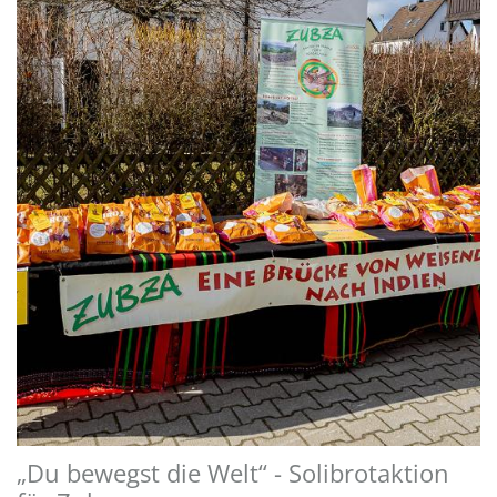
„Du bewegst die Welt“ - Solibrotaktion