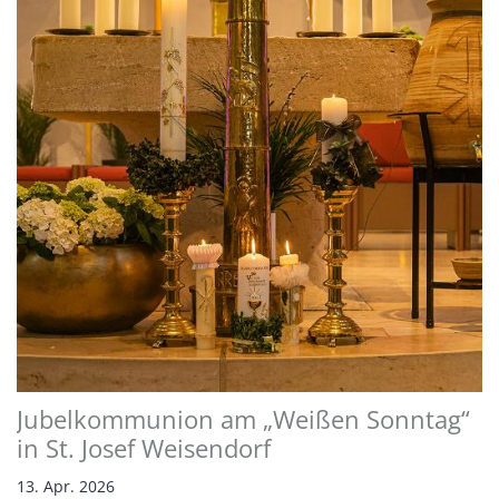
Jubelkommunion am „Weißen Sonntag“
in St. Josef Weisendorf
13. Apr. 2026