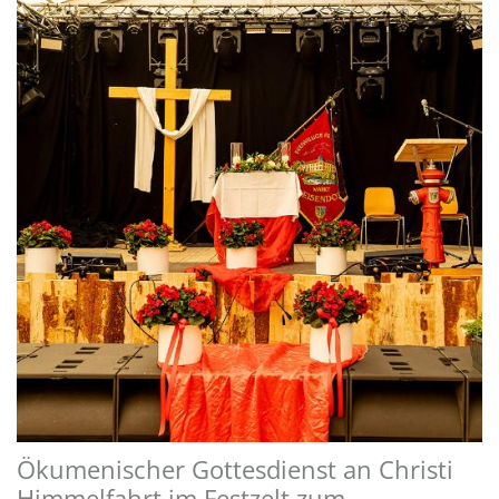
Ökumenischer Gottesdienst an Christi
Himmelfahrt im Festzelt zum