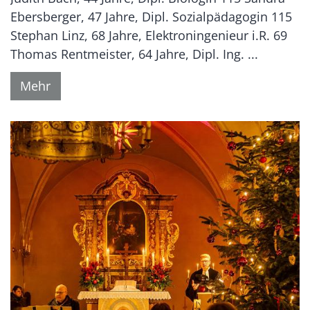
Ebersberger, 47 Jahre, Dipl. Sozialpädagogin 115
Stephan Linz, 68 Jahre, Elektroningenieur i.R. 69
Thomas Rentmeister, 64 Jahre, Dipl. Ing. ...
Mehr