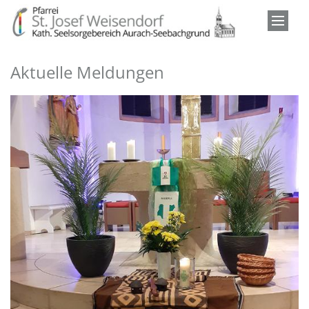
Zum Inhalt springen
Aktuelle Meldungen