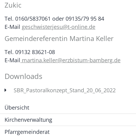
Zukic
Tel. 0160/5837061 oder 09135/79 95 84
E-Mail
geschwisterjesu@t-online.de
Gemeindereferentin Martina Keller
Tel. 09132 83621-08
E-Mail
martina.keller@erzbistum-bamberg.de
Downloads
SBR_Pastoralkonzept_Stand_20_06_2022
Übersicht
Kirchenverwaltung
Pfarrgemeinderat