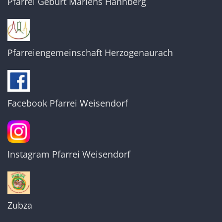
Pfarrei Geburt Mariens Hannberg
Pfarreiengemeinschaft Herzogenaurach
Facebook Pfarrei Weisendorf
Instagram Pfarrei Weisendorf
Zubza