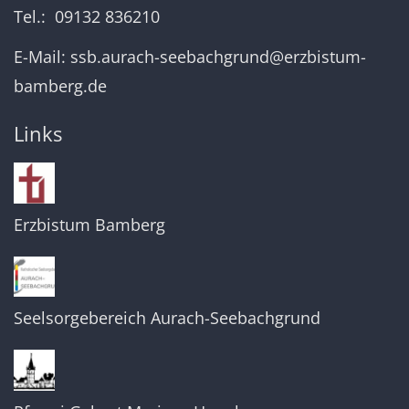
Tel.: 09132 836210
E-Mail:
ssb.aurach-seebachgrund@erzbistum-
bamberg.de
Links
Erzbistum Bamberg
Seelsorgebereich Aurach-Seebachgrund