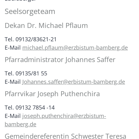
Seelsorgeteam
Dekan Dr. Michael Pflaum
Tel. 09132/83621-21
E-Mail
michael.pflaum@erzbistum-bamberg.de
Pfarradministrator Johannes Saffer
Tel. 09135/81 55
E-Mail
Johannes.saffer@erbistum-bamberg.de
Pfarrvikar Joseph Puthenchira
Tel. 09132 7854 -14
E-Mail
joseph.puthenchira@erzbistum-
bamberg.de
Gemeindereferentin Schwester Teresa