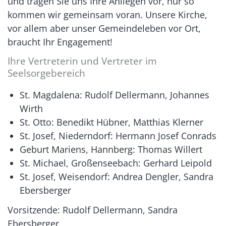
und tragen Sie uns Ihre Anliegen vor, nur so
kommen wir gemeinsam voran. Unsere Kirche,
vor allem aber unser Gemeindeleben vor Ort,
braucht Ihr Engagement!
Ihre Vertreterin und Vertreter im
Seelsorgebereich
St. Magdalena: Rudolf Dellermann, Johannes
Wirth
St. Otto: Benedikt Hübner, Matthias Klerner
St. Josef, Niederndorf: Hermann Josef Conrads
Geburt Mariens, Hannberg: Thomas Willert
St. Michael, Großenseebach: Gerhard Leipold
St. Josef, Weisendorf: Andrea Dengler, Sandra
Ebersberger
Vorsitzende: Rudolf Dellermann, Sandra
Ebersberger