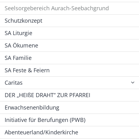
Seelsorgebereich Aurach-Seebachgrund
Schutzkonzept
SA Liturgie
SA Ökumene
SA Familie
SA Feste & Feiern
Caritas
DER „HEIßE DRAHT“ ZUR PFARREI
Erwachsenenbildung
Initiative für Berufungen (PWB)
Abenteuerland/Kinderkirche