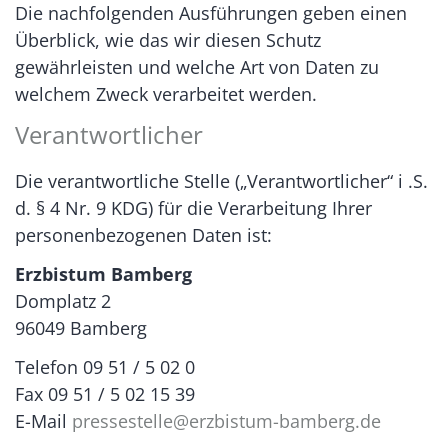
Die nachfolgenden Ausführungen geben einen
Überblick, wie das wir diesen Schutz
gewährleisten und welche Art von Daten zu
welchem Zweck verarbeitet werden.
Verantwortlicher
Die verantwortliche Stelle („Verantwortlicher“ i .S.
d. § 4 Nr. 9 KDG) für die Verarbeitung Ihrer
personenbezogenen Daten ist:
Erzbistum Bamberg
Domplatz 2
96049 Bamberg
Telefon 09 51 / 5 02 0
Fax 09 51 / 5 02 15 39
E-Mail
pressestelle@erzbistum-bamberg.de