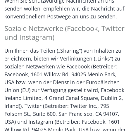
Wenn Sie schutzwürdige Nachrichten an uns
senden wollen, empfehlen wir, die Nachricht auf
konventionellem Postwege an uns zu senden.
Soziale Netzwerke (Facebook, Twitter
und Instagram)
Um Ihnen das Teilen („Sharing“) von Inhalten zu
erleichtern, bieten wir Verlinkungen („Links“) zu
sozialen Netzwerken wie Facebook (Betreiber:
Facebook, 1601 Willow Rd, 94025 Menlo Park,
USA bzw. wenn der Dienst in der Europäischen
Union (EU) zur Verfügung gestellt wird, Facebook
Ireland Limited, 4 Grand Canal Square, Dublin 2,
Irland)), Twitter (Betreiber: Twitter Inc., 795
Folsom St., Suite 600, San Francisco, CA 94107,
USA) und Instagram (Betreiber: Facebook, 1601
Willow Rd, 94025 Menlo Park, USA bzw. wenn der