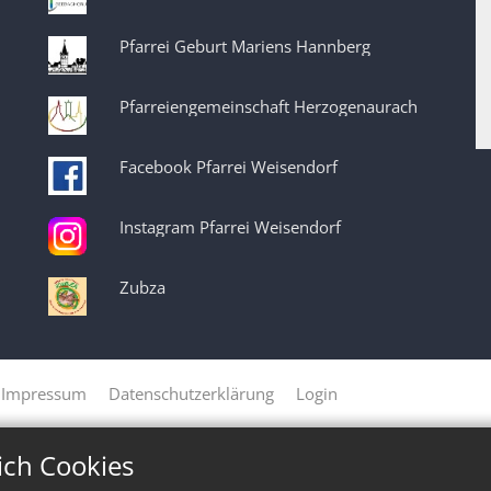
Pfarrei Geburt Mariens Hannberg
Pfarreiengemeinschaft Herzogenaurach
Facebook Pfarrei Weisendorf
Instagram Pfarrei Weisendorf
Zubza
Impressum
Datenschutzerklärung
Login
ich Cookies