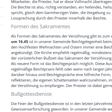
Mitarbeiter, die Priester, hat er diese Vollmacht übertragen
Die Beichte ist also, richtig verstanden, ein heilendes, h
spricht, gleich dem barmherzigen Vater, die Vergebung zu.
Lossprechung durch den Priester innerhalb der Beichte.
Formen des Sakramentes
Als Formen des Sakramentes der Versöhnung gibt es zum e
um 16.45
ist in unserer Gemeinde Beichtgelegenheit beim 
den Hochfesten Weihnachten und Ostern immer eine Beich
angekündigt. Die Kirche empfiehlt regelmäßig, mindestens 
der vorösterlichen Bußzeit das Sakrament der Versöhnun
Als neuere Form ist das Beichtgespräch möglich. Diese Aus
regelmäßige Beichtpraxis fehlt oder wenn nach langen Jahr
darüber hinaus sind Beichtgespräche eine hilfreiche Form,
reflektieren, die eigenen Schattenseiten wahrzunehmen, i
der Versöhnung zu empfangen. Der Priester ist dabei gerne B
Bußgottesdienste
Die Feier der Bußgottesdienste ist in den letzten Jahrze
Gewissenserforschung geworden. In unserer Gemeinde wer