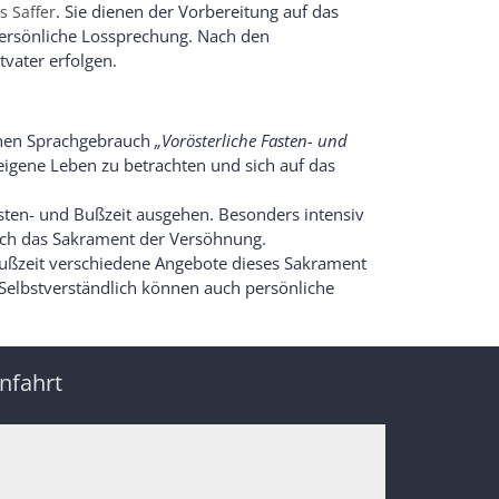
. Sie dienen der Vorbereitung auf das
s Saffer
persönliche Lossprechung. Nach den
vater erfolgen.
chen Sprachgebrauch
„Vorösterliche Fasten- und
 eigene Leben zu betrachten und sich auf das
asten- und Bußzeit ausgehen. Besonders intensiv
rch das Sakrament der Versöhnung.
Bußzeit verschiedene Angebote dieses Sakrament
elbstverständlich können auch persönliche
nfahrt