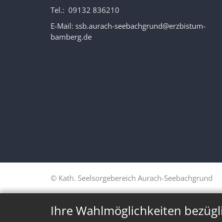
Tel.: 09132 836210
E-Mail:
ssb.aurach-seebachgrund@erzbistum-
bamberg.de
© Kath. Seelsorgebereich Aurach-Seebachgrund
Ihre Wahlmöglichkeiten bezügl