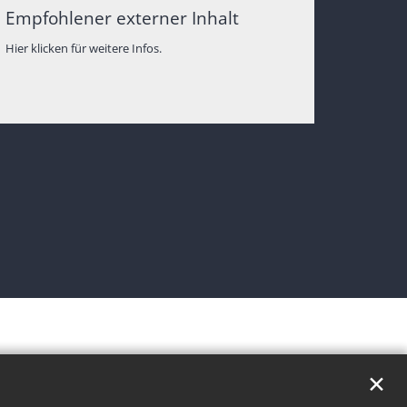
Empfohlener externer Inhalt
Hier klicken für weitere Infos.
✕