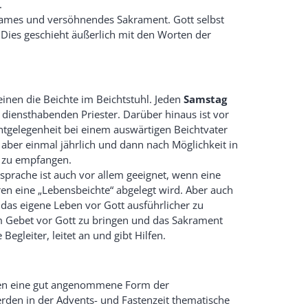
.
eilsames und versöhnendes Sakrament. Gott selbst
 Dies geschieht äußerlich mit den Worten der
inen die Beichte im Beichtstuhl. Jeden
Samstag
diensthabenden Priester. Darüber hinaus ist vor
tgelegenheit bei einem auswärtigen Beichtvater
aber einmal jährlich und dann nach Möglichkeit in
g zu empfangen.
sprache ist auch vor allem geeignet, wenn eine
en eine „Lebensbeichte“ abgelegt wird. Aber auch
 das eigene Leben vor Gott ausführlicher zu
m Gebet vor Gott zu bringen und das Sakrament
egleiter, leitet an und gibt Hilfen.
hnten eine gut angenommene Form der
den in der Advents- und Fastenzeit thematische