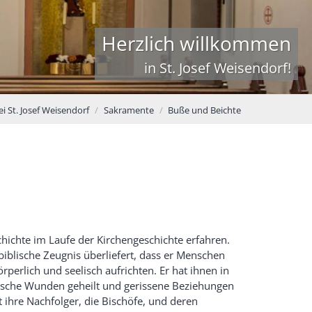
Herzlich willkommen
in St. Josef Weisendorf!
ei St. Josef Weisendorf
Sakramente
Buße und Beichte
ichte im Laufe der Kirchengeschichte erfahren.
biblische Zeugnis überliefert, dass er Menschen
rperlich und seelisch aufrichten. Er hat ihnen in
ische Wunden geheilt und gerissene Beziehungen
 ihre Nachfolger, die Bischöfe, und deren