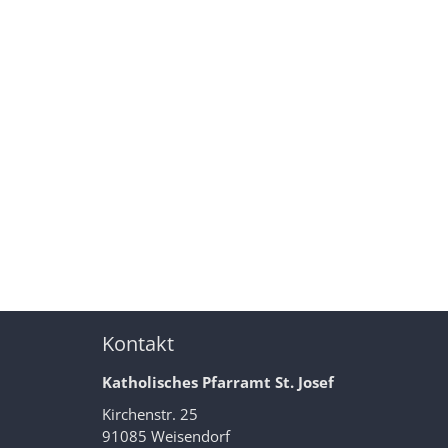
Kontakt
Katholisches Pfarramt St. Josef
Kirchenstr. 25
91085 Weisendorf