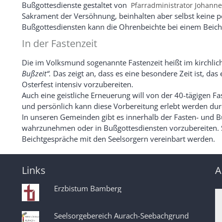
Bußgottesdienste gestaltet von
Pfarradministrator Johanne
Sakrament der Versöhnung, beinhalten aber selbst keine 
Bußgottesdiensten kann die Ohrenbeichte bei einem Beicht
In der Fastenzeit
Die im Volksmund sogenannte Fastenzeit heißt im kirchli
Bußzeit“.
Das zeigt an, dass es eine besondere Zeit ist, das
Osterfest intensiv vorzubereiten.
Auch eine geistliche Erneuerung will von der 40-tägigen F
und persönlich kann diese Vorbereitung erlebt werden du
In unseren Gemeinden gibt es innerhalb der Fasten- und 
wahrzunehmen oder in Bußgottesdiensten vorzubereiten. S
Beichtgespräche mit den Seelsorgern vereinbart werden.
Links
A
Erzbistum Bamberg
Seelsorgebereich Aurach-Seebachgrund