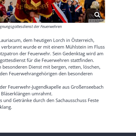
© H.Schmidt
gnungsgottesdienst der Feuerwehren
Lauriacum, dem heutigen Lorch in Österreich,
 verbrannt wurde er mit einem Mühlstein im Fluss
utzpatron der Feuerwehr. Sein Gedenktag wird am
sgottesdienst für die Feuerwehren stattfinden.
n besonderen Dienst mit bergen, retten, löschen,
te den Feuerwehrangehörigen den besonderen
d der Feuerwehr-Jugendkapelle aus Großenseebach
nd Bläserklängen umrahmt.
ss und Getränke durch den Sachausschuss Feste
klang.