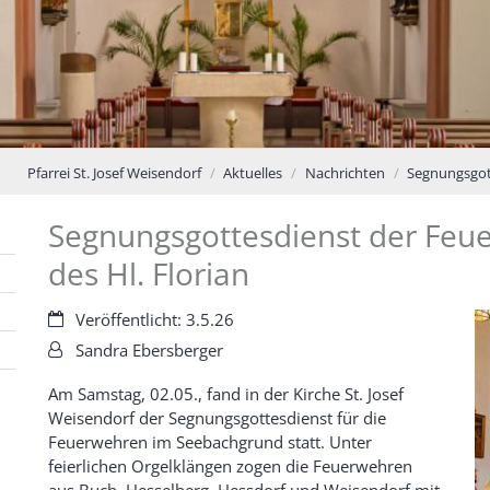
Pfarrei St. Josef Weisendorf
Aktuelles
Nachrichten
Segnungsgot
Segnungsgottesdienst der Fe
des Hl. Florian
Datum:
Veröffentlicht: 3.5.26
Von:
Sandra Ebersberger
Am Samstag, 02.05., fand in der Kirche St. Josef
Weisendorf der Segnungsgottesdienst für die
Feuerwehren im Seebachgrund statt. Unter
feierlichen Orgelklängen zogen die Feuerwehren